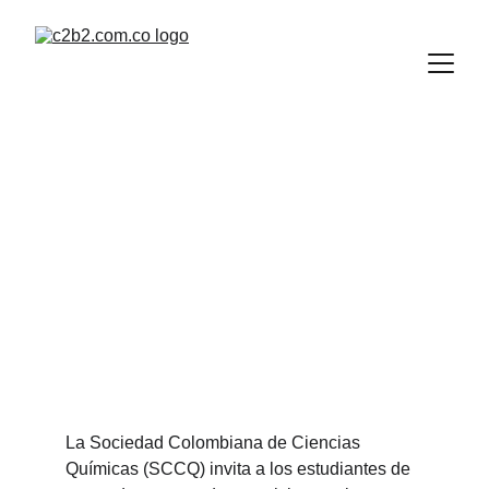
Becas 
estudiantes 
pregrado y 
posgrado SCCQ
La Sociedad Colombiana de Ciencias 
Químicas (SCCQ) invita a los estudiantes de 