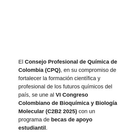
estudiantes 
pregrado y 
posgrado CPQ
El 
Consejo Profesional de Química de 
Colombia (CPQ)
, en su compromiso de 
fortalecer la formación científica y 
profesional de los futuros químicos del 
país, se une al 
VI Congreso 
Colombiano de Bioquímica y Biología 
Molecular (C2B2 2025)
 con un 
programa de 
becas de apoyo 
estudiantil
.